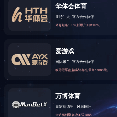
华体会(中国)
您
数控车床加工
自动化设备定制
钣金折弯
cnc数控加工
非标定制
新闻资讯