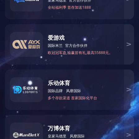
基准，基准是零件上用来确定其它点、线、面的位置所依据的点、线、
面。根据基准的不同功能，基准可分为设计基准和工艺基准两类。
机械加工分类
设计基准：在零件图上用以确定其它点、线、面位置的基准，称为设计基
准。
工艺基准：零件在加工和装配过程中所使用的基准，称为工艺基准。工艺
基准按用途不同又分为装配基准、测量基准及定位基准。
（1）装配基准：装配时用以确定零件在部件或产品中的位置的基准，称
为装配基准。
（2）测量基准：用以检验已加工表面的尺寸及位置的基准，称为测量基
准。
（3）定位基准：加工时工件定位所用的基准，称为定位基准。作为定位
基准的表面（或线、点），在一道工序中只能选择未加工的毛坯表面，这
种定位表面称粗基准.在以后的各个工序中就可采用已加工表面作为定位基
准，这种定位表面称精基准。
相关推荐
更多>>