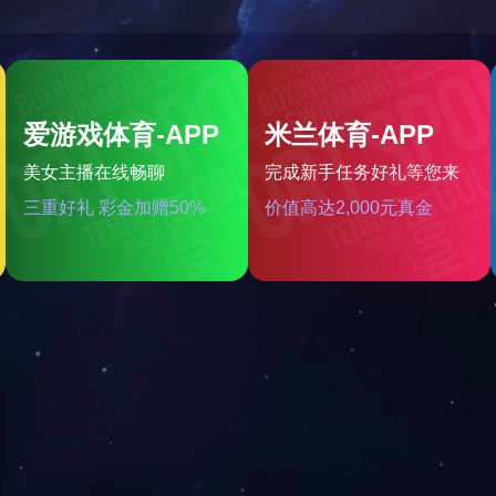
条：
下一条：
郑州CNC加工机械配件
郑
词：
CNC加工铝制轴承
CNC加工厂家
品介绍
关推荐