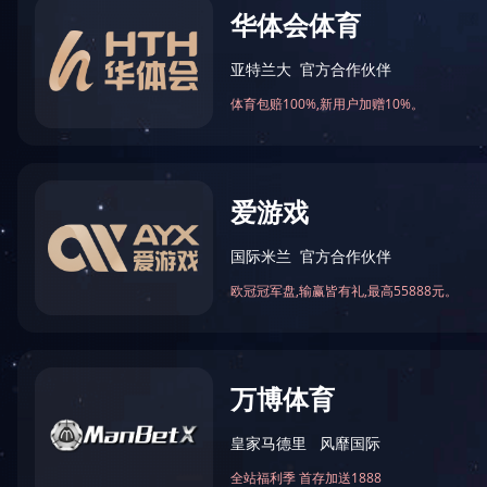
华体会(中国)
您
数控车床加工
自动化设备定制
钣金折弯
cnc数控加工
非标定制
新闻资讯