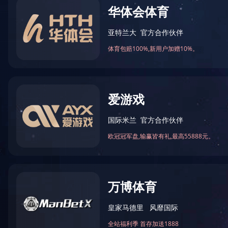
华体会(中国)
您
数控车床加工
自动化设备定制
华体
钣金折弯
一种
cn
cnc数控加工
采用
心，
非标定制
行数
荥阳
新闻资讯
后加
操作