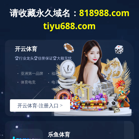
商丘CNC车床加工报价表
2025-05-06
青岛零件车床加工工艺,CNC车床加工报价表
2024-08-10